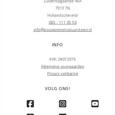
Zuideropgaande 46A
7913 TN
Hollandscheveld
085 - 111 05 50
info@bouwenmetnatuursteen.nl
INFO
KVK: 04072976
Algemene voorwaarden
Privacy verklaring
VOLG ONS!