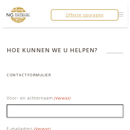
Offerte opvragen
HOE KUNNEN WE U HELPEN?
CONTACTFORMULIER
Voor- en achternaam
(Vereist)
Voornaam
E-mailadres
(Vereist)