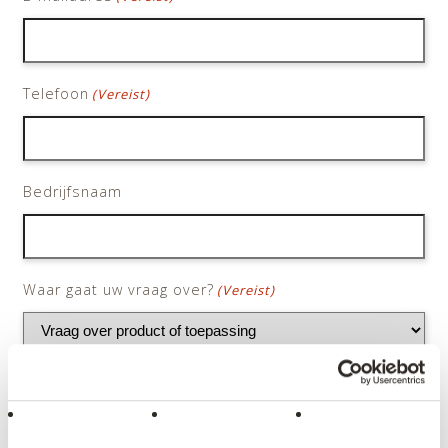
Telefoon
(Vereist)
Bedrijfsnaam
Waar gaat uw vraag over?
(Vereist)
Stel hier uw vraag