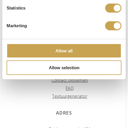
Statistics
Marketing
PAGINA'S
Offerte aanvragen
Allow all
Inspiratieboek aanvragen
Projecten
Allow selection
Producten
Contact opnemen
FAQ
Textuurgenerator
ADRES