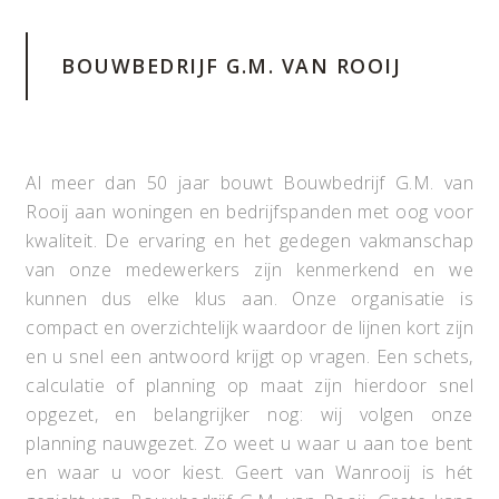
BOUWBEDRIJF G.M. VAN ROOIJ
Al meer dan 50 jaar bouwt Bouwbedrijf G.M. van
Rooij aan woningen en bedrijfspanden met oog voor
kwaliteit. De ervaring en het gedegen vakmanschap
van onze medewerkers zijn kenmerkend en we
kunnen dus elke klus aan. Onze organisatie is
compact en overzichtelijk waardoor de lijnen kort zijn
en u snel een antwoord krijgt op vragen. Een schets,
calculatie of planning op maat zijn hierdoor snel
opgezet, en belangrijker nog: wij volgen onze
planning nauwgezet. Zo weet u waar u aan toe bent
en waar u voor kiest. Geert van Wanrooij is hét