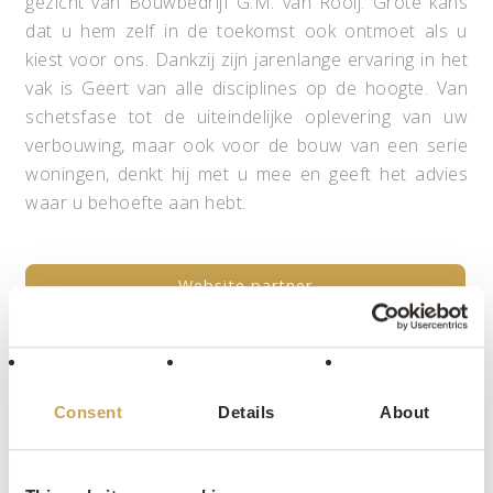
gezicht van Bouwbedrijf G.M. van Rooij. Grote kans
dat u hem zelf in de toekomst ook ontmoet als u
kiest voor ons. Dankzij zijn jarenlange ervaring in het
vak is Geert van alle disciplines op de hoogte. Van
schetsfase tot de uiteindelijke oplevering van uw
verbouwing, maar ook voor de bouw van een serie
woningen, denkt hij met u mee en geeft het advies
waar u behoefte aan hebt.
Website partner
Consent
Details
About
PROJECTEN VAN