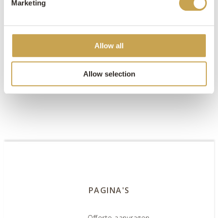
Marketing
Allow all
Carport muur Uden
Allow selection
PAGINA'S
Offerte aanvragen