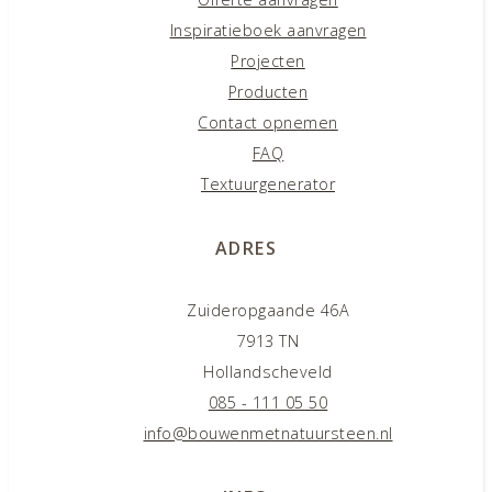
Inspiratieboek aanvragen
Projecten
Producten
Contact opnemen
FAQ
Textuurgenerator
ADRES
Zuideropgaande 46A
7913 TN
Hollandscheveld
085 - 111 05 50
info@bouwenmetnatuursteen.nl