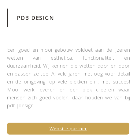
PDB DESIGN
Een goed en mooi gebouw voldoet aan de ijzeren
wetten van esthetica, functionaliteit en
duurzaamheid. Wij kennen die wetten door en door
en passen ze toe. Al vele jaren, met oog voor detail
en de omgeving, op vele plekken en… met succes!
Mooi werk leveren en een plek creëren waar
mensen zich goed voelen, daar houden we van bij
pdb|design.
Website partner