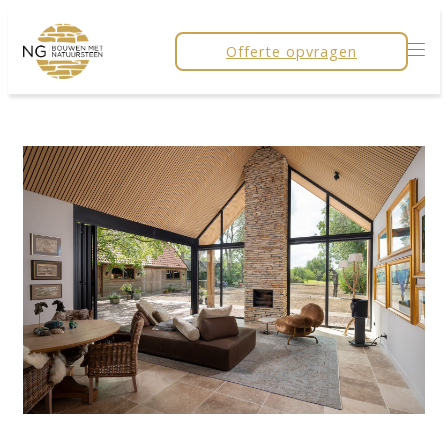
Offerte opvragen