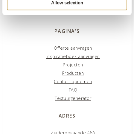
Allow selection
PAGINA'S
Offerte aanvragen
Inspiratieboek aanvragen
Projecten
Producten
Contact opnemen
FAQ
Textuurgenerator
ADRES
Zuideropgaande 46A