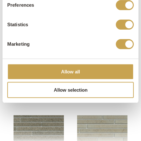
Preferences
MEER LAPIDE BRICKS
Statistics
Marketing
Allow all
Brown Petra BWP12
Selva SE24
Allow selection