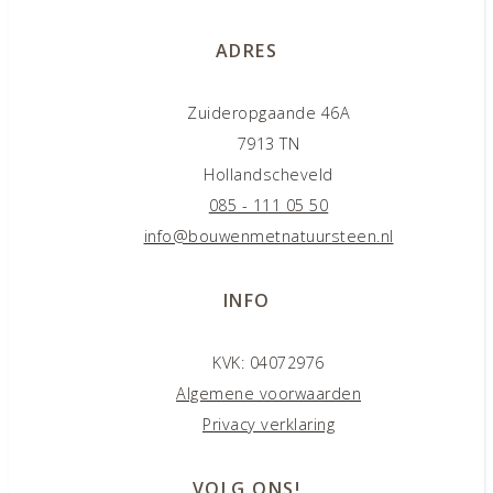
ADRES
Zuideropgaande 46A
7913 TN
Hollandscheveld
085 - 111 05 50
info@bouwenmetnatuursteen.nl
INFO
KVK: 04072976
Algemene voorwaarden
Privacy verklaring
VOLG ONS!