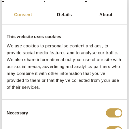
Deze natuursteen mix heeft een lichtgrijze kleur,
Consent
Details
About
maar bevat toch enkele donkergrijze nuances. Een
mooie gevelsteen voor een moderne woning.
This website uses cookies
We use cookies to personalise content and ads, to
provide social media features and to analyse our traffic.
We also share information about your use of our site with
Inspiratieboek aanvragen
our social media, advertising and analytics partners who
may combine it with other information that you’ve
Offerte opvragen
provided to them or that they’ve collected from your use
of their services.
Consent
Necessary
Selection