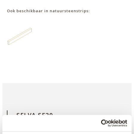
Ook beschikbaar in natuursteenstrips:
SELVA SE20