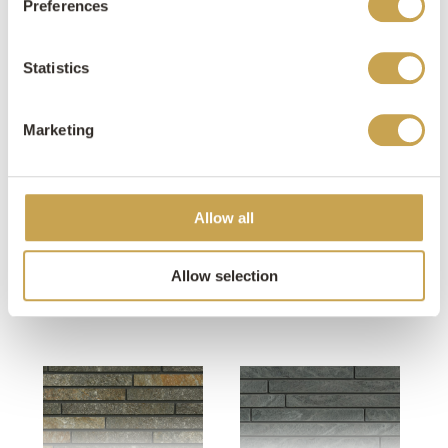
Preferences
MEER LAPIDE BRICKS
Statistics
Marketing
Allow all
Selva SE26
Blue Petra BP14-20
Allow selection