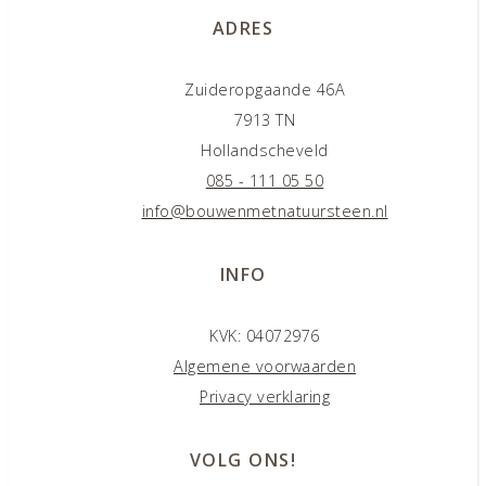
ADRES
Zuideropgaande 46A
7913 TN
Hollandscheveld
085 - 111 05 50
info@bouwenmetnatuursteen.nl
INFO
KVK: 04072976
Algemene voorwaarden
Privacy verklaring
VOLG ONS!