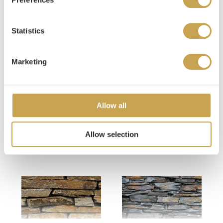
MEER NG NATUURGEVELSTEEN
Statistics
Marketing
Allow all
Constanta
Pilsen
Allow selection