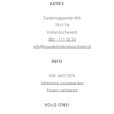
ADRES
Zuideropgaande 46A
7913 TN
Hollandscheveld
085 - 111 05 50
info@bouwenmetnatuursteen.nl
INFO
KVK: 04072976
Algemene voorwaarden
Privacy verklaring
VOLG ONS!