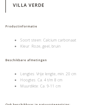
VILLA VERDE
Productinformatie
Soort steen: Calcium carbonaat
Kleur: Roze, geel, bruin
Beschikbare afmetingen
Lengtes: Vrije lengte, min. 20 cm
Hoogtes: Ca. 4 t/m 8 cm
Muurdikte: Ca. 9-11 cm
Ook beschikbaar in natuursteenstrips: