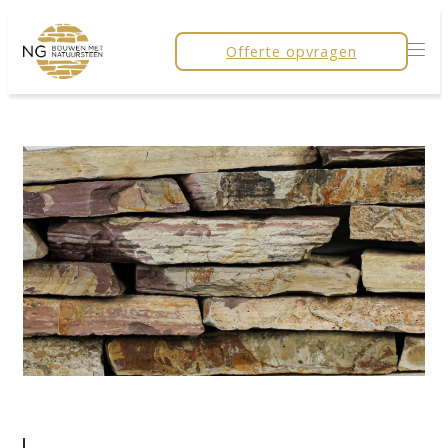
Offerte opvragen