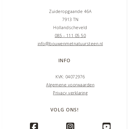
Zuideropgaande 46A
7913 TN
Hollandscheveld
085 - 111 05 50
info@bouwenmetnatuursteen.nl
INFO
KVK: 04072976
Algemene voorwaarden
Privacy verklaring
VOLG ONS!