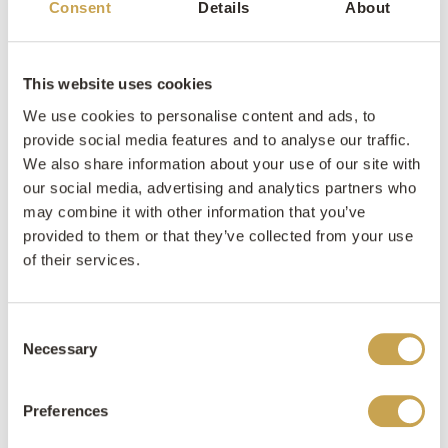
Consent
Details
About
This website uses cookies
We use cookies to personalise content and ads, to
provide social media features and to analyse our traffic.
We also share information about your use of our site with
our social media, advertising and analytics partners who
may combine it with other information that you’ve
provided to them or that they’ve collected from your use
Kom langs in de showroom van
of their services.
Bouwcenter Concordia Heerenveen
Consent
Openingstijden
Necessary
Selection
Maandag: Gesloten
Preferences
Dinsdag: 8:30 – 17:30 uur