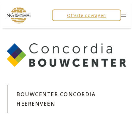
Offerte opvragen
BOUWCENTER CONCORDIA
HEERENVEEN