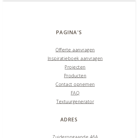
PAGINA'S
Offerte aanvragen
Inspiratieboek aanvragen
Projecten
Producten
Contact opnemen
FAQ
Textuurgenerator
ADRES
Zuideropgaande 46A