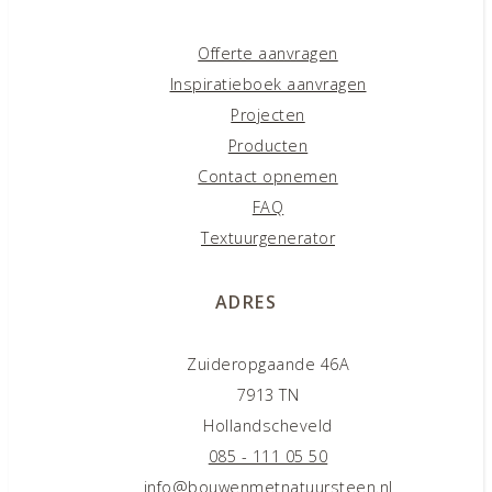
Offerte aanvragen
Inspiratieboek aanvragen
Projecten
Producten
Contact opnemen
FAQ
Textuurgenerator
ADRES
Zuideropgaande 46A
7913 TN
Hollandscheveld
085 - 111 05 50
info@bouwenmetnatuursteen.nl