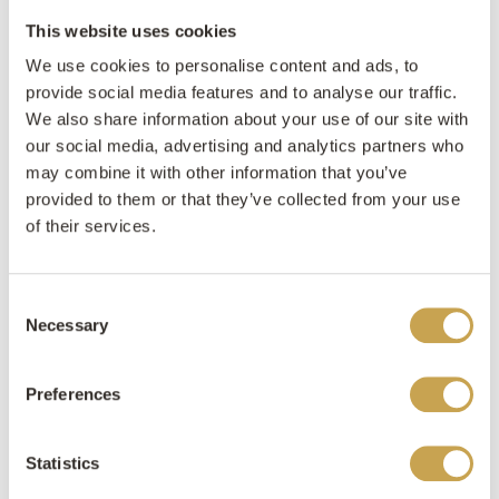
This website uses cookies
We use cookies to personalise content and ads, to
provide social media features and to analyse our traffic.
We also share information about your use of our site with
our social media, advertising and analytics partners who
may combine it with other information that you’ve
provided to them or that they’ve collected from your use
of their services.
Kom langs in de showroom van
Consent
Steencentrum Utrecht (SCU)
Necessary
Selection
Openingstijden
Preferences
Maandag – Vrijdag: 08:00 – 17:00
Statistics
uur*