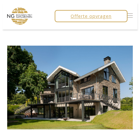
Offerte opvragen