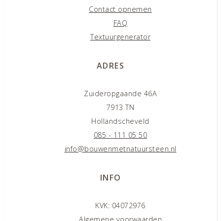
Contact opnemen
FAQ
Textuurgenerator
ADRES
Zuideropgaande 46A
7913 TN
Hollandscheveld
085 - 111 05 50
info@bouwenmetnatuursteen.nl
INFO
KVK: 04072976
Algemene voorwaarden