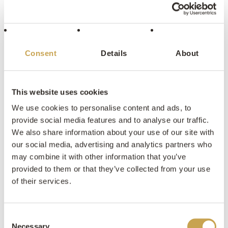
Consent
Details
About
This website uses cookies
We use cookies to personalise content and ads, to
provide social media features and to analyse our traffic.
We also share information about your use of our site with
our social media, advertising and analytics partners who
may combine it with other information that you’ve
provided to them or that they’ve collected from your use
Luxe villa Bloemendaal
of their services.
Consent
Necessary