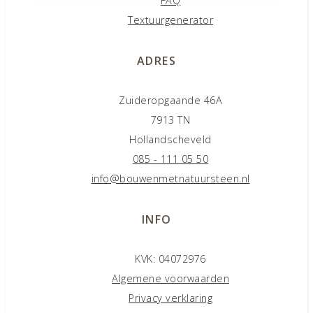
FAQ
Textuurgenerator
ADRES
Zuideropgaande 46A
7913 TN
Hollandscheveld
085 - 111 05 50
info@bouwenmetnatuursteen.nl
INFO
KVK: 04072976
Algemene voorwaarden
Privacy verklaring