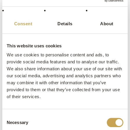
Consent
Details
About
This website uses cookies
We use cookies to personalise content and ads, to
provide social media features and to analyse our traffic.
We also share information about your use of our site with
our social media, advertising and analytics partners who
may combine it with other information that you’ve
provided to them or that they’ve collected from your use
of their services.
Consent
Landgoed de Houberg
Necessary
Selection