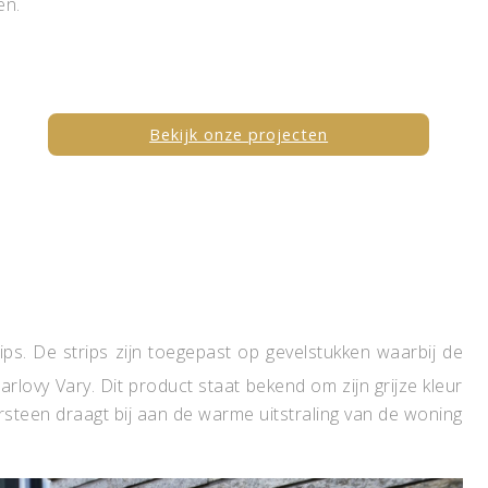
en.
Bekijk onze projecten
ps. De strips zijn toegepast op gevelstukken waarbij de
rlovy Vary. Dit product staat bekend om zijn grijze kleur
rsteen draagt bij aan de warme uitstraling van de woning