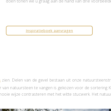
doen tonen we u graag aan de hand van drie voorbeeld
Inspiratieboek aanvragen
s
zien. Delen van de gevel bestaan uit onze natuursteenstri
er van natuursteen te vangen is gekozen voor de sortering Ka
 mooie wijze contrasteren met het witte stucwerk. Het natuu