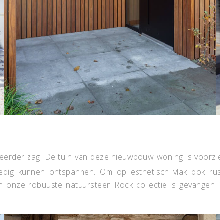
t eerder zag. De tuin van deze nieuwbouw woning is voorz
ledig kunnen ontspannen. Om op esthetisch vlak ook rus
n onze robuuste natuursteen Rock collectie is gevangen i