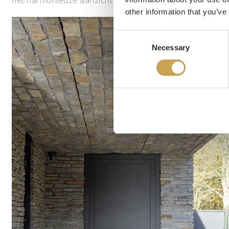
other information that you’ve
Consent
Necessary
Selection