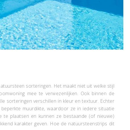
tuursteen sorteringen. Het maakt niet uit welke stijl
droomwoning mee te verwezenlijken. Ook binnen de
lle sorteringen verschillen in kleur en textuur. Echter
beperkte muurdikte, waardoor ze in iedere situatie
ze te plaatsen en kunnen ze bestaande (of nieuwe)
kend karakter geven. Hoe de natuursteenstrips dit