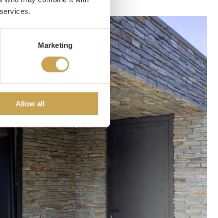
 services.
Marketing
Allow all