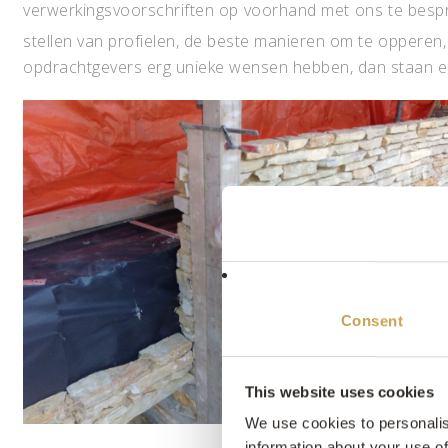
verwerkingsvoorschriften op voorhand met ons te besp
stellen van profielen, de beste manieren om te opperen,
opdrachtgevers erg unieke wensen hebben, dan staan er i
Consent
This website uses cookies
We use cookies to personalis
information about your use of