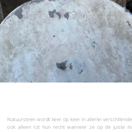
Natuursteen wordt keer op keer in allerlei verschill
ook alleen tot hun recht wanneer ze op de juiste 