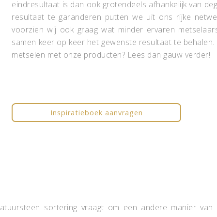
eindresultaat is dan ook grotendeels afhankelijk van d
resultaat te garanderen putten we uit ons rijke netw
voorzien wij ook graag wat minder ervaren metselaar
samen keer op keer het gewenste resultaat te behalen.
metselen met onze producten? Lees dan gauw verder!
Inspiratieboek aanvragen
 natuursteen sortering vraagt om een andere manier van