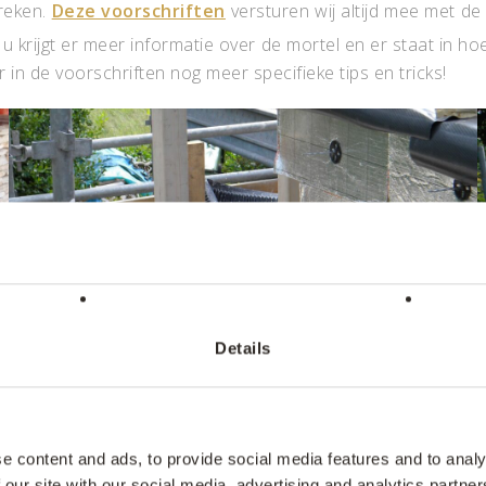
reken.
Deze voorschriften
versturen wij altijd mee met de 
 u krijgt er meer informatie over de mortel en er staat in 
n de voorschriften nog meer specifieke tips en tricks!
Details
e content and ads, to provide social media features and to analy
 our site with our social media, advertising and analytics partn