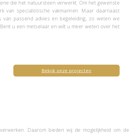
egene die het natuursteen verwerkt. Om het gewenste
erk van specialistische vakmannen. Maar daarnaast
s van passend advies en begeleiding, zo weten we
 Bent u een metselaar en wilt u meer weten over het
Bekijk onze projecten
 verwerken. Daarom bieden wij de mogelijkheid om de