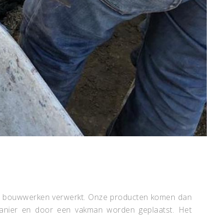
ende bouwwerken verwerkt. Onze producten komen dan
manier en door een vakman worden geplaatst. Het