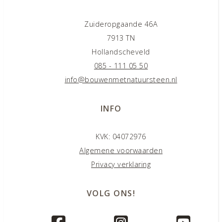
Zuideropgaande 46A
7913 TN
Hollandscheveld
085 - 111 05 50
info@bouwenmetnatuursteen.nl
INFO
KVK: 04072976
Algemene voorwaarden
Privacy verklaring
VOLG ONS!