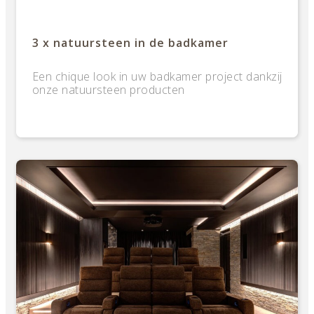
3 x natuursteen in de badkamer
Een chique look in uw badkamer project dankzij
onze natuursteen producten