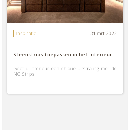
Inspiratie
31 mrt 2022
Steenstrips toepassen in het interieur
Geef u interieur een chique uitstraling met de
NG Strips.