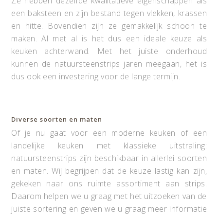
Ze hebben dezelfde kwalitatieve eigenschappen als
een baksteen en zijn bestand tegen vlekken, krassen
en hitte. Bovendien zijn ze gemakkelijk schoon te
maken. Al met al is het dus een ideale keuze als
keuken achterwand. Met het juiste onderhoud
kunnen de natuursteenstrips jaren meegaan, het is
dus ook een investering voor de lange termijn.
Diverse soorten en maten
Of je nu gaat voor een moderne keuken of een
landelijke keuken met klassieke uitstraling:
natuursteenstrips zijn beschikbaar in allerlei soorten
en maten. Wij begrijpen dat de keuze lastig kan zijn,
gekeken naar ons ruimte assortiment aan strips.
Daarom helpen we u graag met het uitzoeken van de
juiste sortering en geven we u graag meer informatie