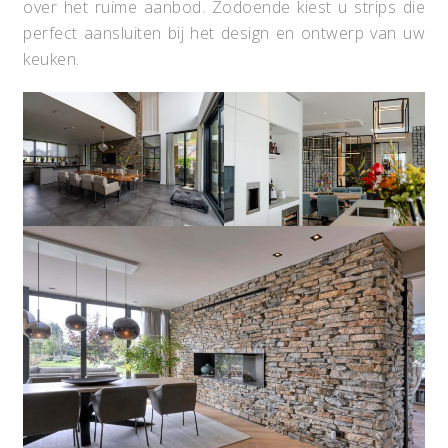
over het ruime aanbod. Zodoende kiest u strips die
perfect aansluiten bij het design en ontwerp van uw
keuken.