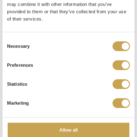
may combine it with other information that you’ve
provided to them or that they’ve collected from your use
of their services.
Inspiratie
23 jun 2022
Consent
Necessary
Selection
5 manieren om natuursteen te
verwerken in het interieur
Preferences
Geef uw interieur een extra toevoeging met
onze natuursteen.
Statistics
Marketing
Allow all