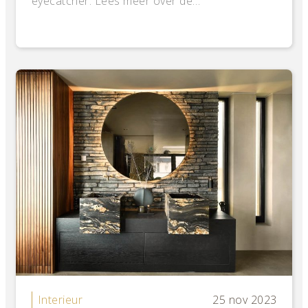
eyecatcher. Lees meer over de…
Interieur
25 nov 2023