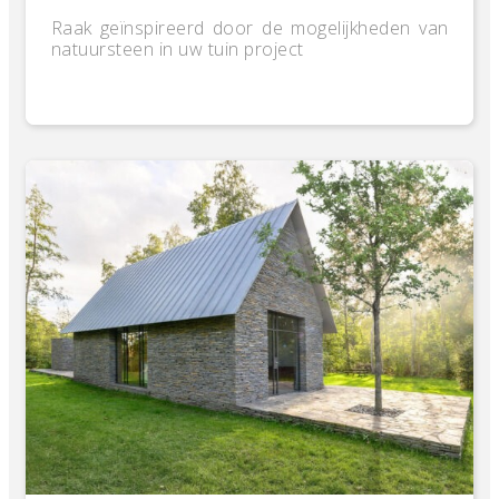
Raak geïnspireerd door de mogelijkheden van
natuursteen in uw tuin project