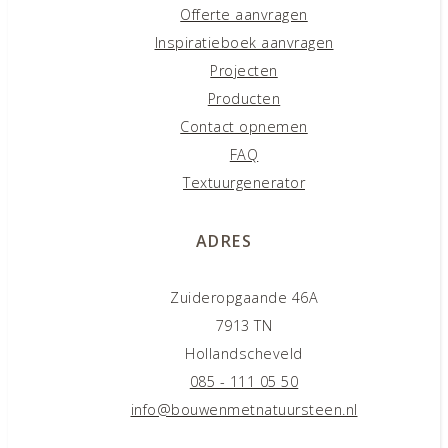
Offerte aanvragen
Inspiratieboek aanvragen
Projecten
Producten
Contact opnemen
FAQ
Textuurgenerator
ADRES
Zuideropgaande 46A
7913 TN
Hollandscheveld
085 - 111 05 50
info@bouwenmetnatuursteen.nl