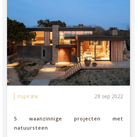
Inspiratie
28 sep 2022
5 waanzinnige projecten met
natuursteen