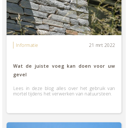
Informatie
21 mrt 2022
Wat de juiste voeg kan doen voor uw
gevel
Lees in deze blog alles over het gebruik van
mortel tijdens het verwerken van natuursteen.