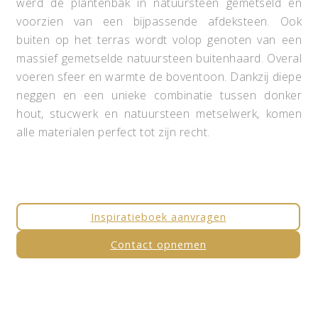
werd de plantenbak in natuursteen gemetseld en
voorzien van een bijpassende afdeksteen. Ook
buiten op het terras wordt volop genoten van een
massief gemetselde natuursteen buitenhaard. Overal
voeren sfeer en warmte de boventoon. Dankzij diepe
neggen en een unieke combinatie tussen donker
hout, stucwerk en natuursteen metselwerk, komen
alle materialen perfect tot zijn recht.
Inspiratieboek aanvragen
Contact opnemen