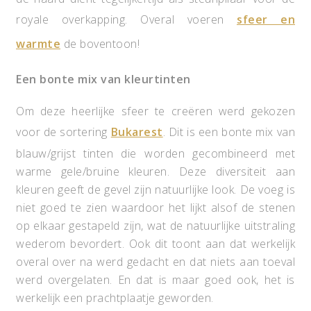
royale overkapping. Overal voeren
sfeer en
warmte
de boventoon!
Een bonte mix van kleurtinten
Om deze heerlijke sfeer te creëren werd gekozen
voor de sortering
Bukarest
. Dit is een bonte mix van
blauw/grijst tinten die worden gecombineerd met
warme gele/bruine kleuren. Deze diversiteit aan
kleuren geeft de gevel zijn natuurlijke look. De voeg is
niet goed te zien waardoor het lijkt alsof de stenen
op elkaar gestapeld zijn, wat de natuurlijke uitstraling
wederom bevordert. Ook dit toont aan dat werkelijk
overal over na werd gedacht en dat niets aan toeval
werd overgelaten. En dat is maar goed ook, het is
werkelijk een prachtplaatje geworden.