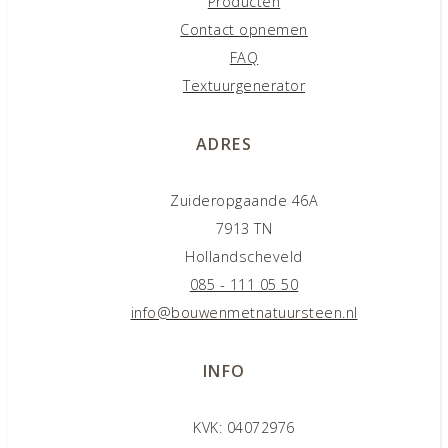
Producten
Contact opnemen
FAQ
Textuurgenerator
ADRES
Zuideropgaande 46A
7913 TN
Hollandscheveld
085 - 111 05 50
info@bouwenmetnatuursteen.nl
INFO
KVK: 04072976