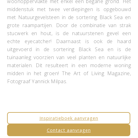
woonoppervlakte met enkel een begane grond. Het
middenstuk met twee verdiepingen is opgebouwd
met Natuurgevelsteen in de sortering Black Sea en
grote raampartijen. Door de combinatie van strak
stucwerk en hout, is de natuurstenen gevel een
echte eyecatcher! Daarnaast is ook de haard
uitgevoerd in de sortering Black Sea en is de
tuinaanleg voorzien van veel planten en natuurlijke
materialen. Dit resulteert in een moderne woning
midden in het groen! The Art of Living Magazine,
Fotograaf Yannick Milpas.
Inspiratieboek aanvragen
Contact aanvragen