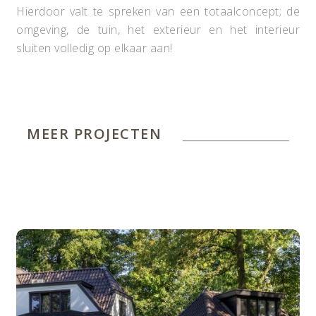
Hierdoor valt te spreken van een totaalconcept; de
omgeving, de tuin, het exterieur en het interieur
sluiten volledig op elkaar aan!
MEER PROJECTEN