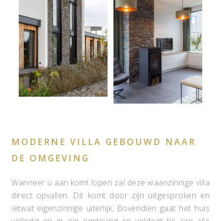
MODERNE VILLA GEBOUWD NAAR
DE OMGEVING
Wanneer u aan komt lopen zal deze waanzinnige villa
direct opvallen. Dit komt door zijn uitgesproken en
ietwat eigenzinnige uiterlijk. Bovendien gaat het huis