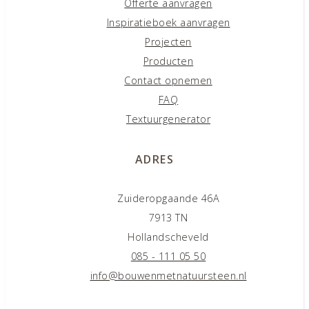
Offerte aanvragen
Inspiratieboek aanvragen
Projecten
Producten
Contact opnemen
FAQ
Textuurgenerator
ADRES
Zuideropgaande 46A
7913 TN
Hollandscheveld
085 - 111 05 50
info@bouwenmetnatuursteen.nl