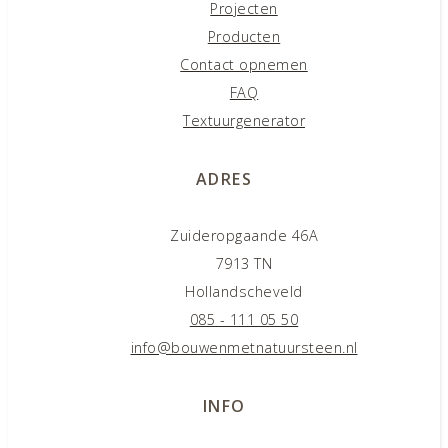
Projecten
Producten
Contact opnemen
FAQ
Textuurgenerator
ADRES
Zuideropgaande 46A
7913 TN
Hollandscheveld
085 - 111 05 50
info@bouwenmetnatuursteen.nl
INFO