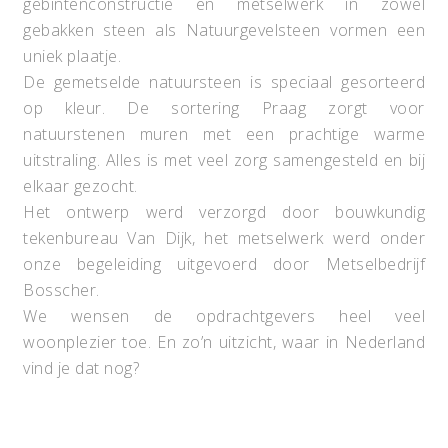
gebintenconstructie en metselwerk in zowel
gebakken steen als Natuurgevelsteen vormen een
uniek plaatje.
De gemetselde natuursteen is speciaal gesorteerd
op kleur. De sortering Praag zorgt voor
natuurstenen muren met een prachtige warme
uitstraling. Alles is met veel zorg samengesteld en bij
elkaar gezocht.
Het ontwerp werd verzorgd door bouwkundig
tekenbureau Van Dijk, het metselwerk werd onder
onze begeleiding uitgevoerd door Metselbedrijf
Bosscher.
We wensen de opdrachtgevers heel veel
woonplezier toe. En zo’n uitzicht, waar in Nederland
vind je dat nog?