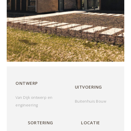
ONTWERP
UITVOERING
Van Dijk ontwerp en
Buitenhuis Bouw
engineering
SORTERING
LOCATIE