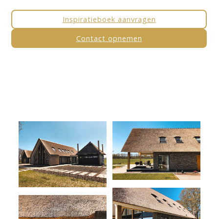
Inspiratieboek aanvragen
Contact opnemen