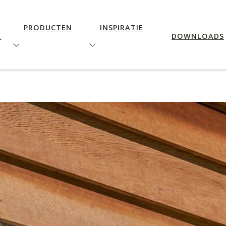
PRODUCTEN
INSPIRATIE
R
DOWNLOADS