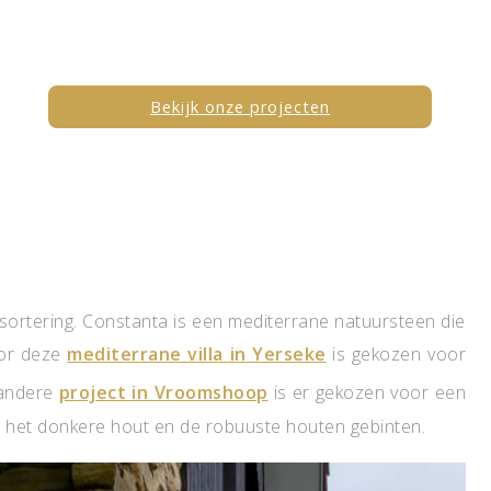
Bekijk onze projecten
 sortering. Constanta is een mediterrane natuursteen die
Voor deze
mediterrane villa in Yerseke
is gekozen voor
 andere
project in Vroomshoop
is er gekozen voor een
ij het donkere hout en de robuuste houten gebinten.