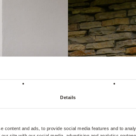
Details
e content and ads, to provide social media features and to analy
 our site with our social media, advertising and analytics partn