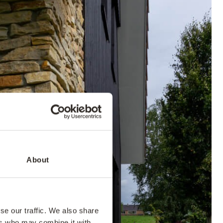
About
se our traffic. We also share
ers who may combine it with